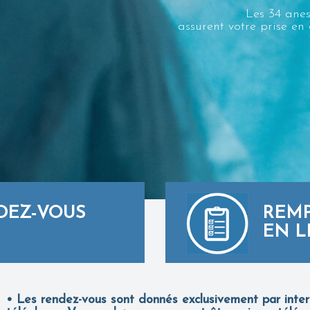
Les 34 anes
assurent votre prise en 
DEZ-VOUS
REMP
EN L
• Les rendez-vous sont donnés exclusivement par inter