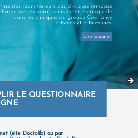
thésistes réanimateurs des cliniques rémoises
charge lors de votre intervention chirurgicale
dans les cliniques du groupe Courlancy
à Reims et à Bezannes.
Lire la suite
LIR LE QUESTIONNAIRE
IGNE
net (site Doctolib) ou par