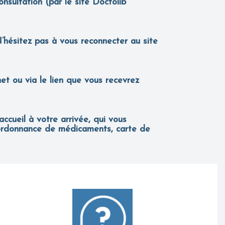
nsultation (par le site Doctolib
’hésitez pas à vous reconnecter au site
net ou via le lien que vous recevrez
accueil à votre arrivée, qui vous
 (ordonnance de médicaments, carte de