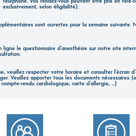
téléphone. Vos rendez-vous peuvent être pris en télé-co
exclusivement, selon éligibilité).
pplémentaires sont ouvertes pour la semaine suivante. N
ligne le questionnaire d’anesthésie sur notre site inter
ultation.
, veuillez respecter votre horaire et consulter l’écran d’
riger. Veuillez apporter tous les documents nécessaires
, compte-rendu cardiologique, carte d’allergie, …)