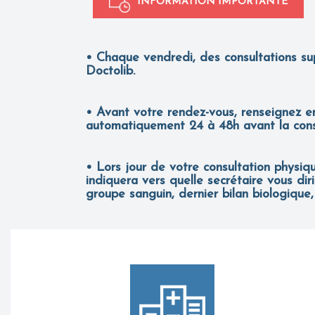
INFORMATION IMPORTANTE
• Chaque vendredi, des consultations su
Doctolib.
• Avant votre rendez-vous, renseignez en 
automatiquement 24 à 48h avant la cons
• Lors jour de votre consultation physique
indiquera vers quelle secrétaire vous di
groupe sanguin, dernier bilan biologique