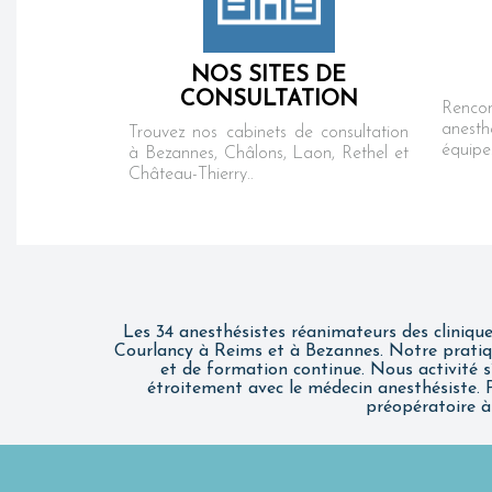
NOS SITES DE
CONSULTATION
Rencont
anesth
Trouvez nos cabinets de consultation
équipe
à Bezannes, Châlons, Laon, Rethel et
Château-Thierry..
Les 34 anesthésistes réanimateurs des clinique
Courlancy à Reims et à Bezannes. Notre pratiqu
et de formation continue. Nous activité s’
étroitement avec le médecin anesthésiste. Po
préopératoire à 