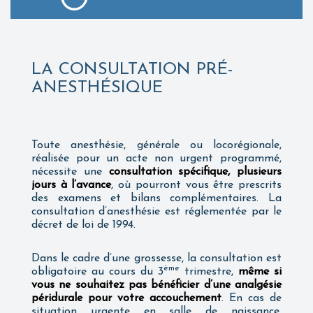
LA CONSULTATION PRÉ-
ANESTHÉSIQUE
Toute anesthésie, générale ou locorégionale,
réalisée pour un acte non urgent programmé,
nécessite une
consultation spécifique, plusieurs
jours à l’avance
, où pourront vous être prescrits
des examens et bilans complémentaires. La
consultation d’anesthésie est réglementée par le
décret de loi de 1994.
Dans le cadre d’une grossesse, la consultation est
ème
obligatoire au cours du 3
trimestre,
même si
vous ne souhaitez pas bénéficier d’une analgésie
péridurale pour votre accouchement
. En cas de
situation urgente en salle de naissance,