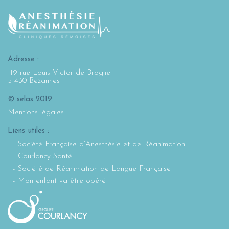
Adresse :
119 rue Louis Victor de Broglie
51430 Bezannes
© selas 2019
Mentions légales
Liens utiles :
Société Française d’Anesthésie et de Réanimation
Courlancy Santé
Société de Réanimation de Langue Française
Mon enfant va être opéré