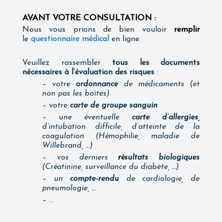
AVANT VOTRE CONSULTATION :
Nous vous prions de bien vouloir
remplir
le
questionnaire médical
en ligne.
Veuillez rassembler
tous les documents
nécessaires à l’évaluation des risques
:
–
votre
ordonnance
de médicaments (et
non pas les boites)
–
votre
carte de groupe sanguin
–
une éventuelle
carte d’allergies,
d’intubation difficile, d’atteinte de la
coagulation (Hémophilie, maladie de
Willebrand, …)
–
vos derniers
r
ésultats biologiques
(Créatinine, surveillance du diabète, …)
–
un
compte-rendu
de cardiologie, de
pneumologie, …
– …