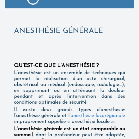
ANESTHÉSIE GÉNÉRALE
QU’EST-CE QUE L’ANESTHÉSIE ?
L’anesthésie est un ensemble de techniques qui
permet la réalisation d’un acte chirurgical,
obstétrical ou médical (endoscopie, radiologie…),
en supprimant ou en atténuant la douleur
pendant et après l’intervention dans des
conditions optimales de sécurité.
Il existe deux grands types d’anesthésie:
l’anesthésie générale et l’
anesthésie locorégionale
improprement appelée « anesthésie locale ».
L’anesthésie générale est un état comparable au
sommeil
, dont la profondeur peut être adaptée,