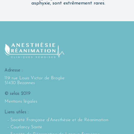
asphyxie, sont extrêmement rares.
Adresse :
119 rue Louis Victor de Broglie
51430 Bezannes
© selas 2019
Mentions légales
Liens utiles :
Société Française d’Anesthésie et de Réanimation
Courlancy Santé